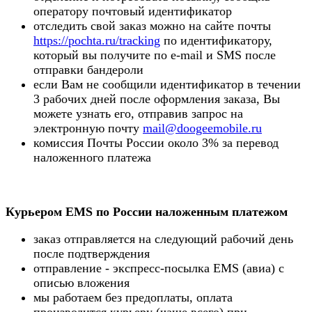
оператору почтовый идентификатор
отследить свой заказ можно на сайте почты
https://pochta.ru/tracking
по идентификатору,
который вы получите по e-mail и SMS после
отправки бандероли
если Вам не сообщили идентификатор в течении
3 рабочих дней после оформления заказа, Вы
можете узнать его, отправив запрос на
электронную почту
mail@doogeemobile.ru
комиссия Почты России около 3% за перевод
наложенного платежа
Курьером EMS по России наложенным платежом
заказ отправляется на следующий рабочий день
после подтверждения
отправление - экспресс-посылка EMS (авиа) с
описью вложения
мы работаем без предоплаты, оплата
производится курьеру (чаще всего) при