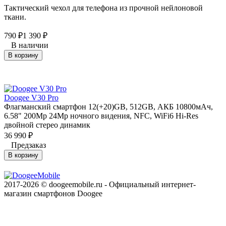
Тактический чехол для телефона из прочной нейлоновой
ткани.
790
1 390
₽
₽
В наличии
В корзину
Doogee V30 Pro
Флагманский смартфон 12(+20)GB, 512GB, АКБ 10800мАч,
6.58" 200Mp 24Mp ночного видения, NFC, WiFi6 Hi-Res
двойной стерео динамик
36 990
₽
Предзаказ
В корзину
2017-2026 © doogeemobile.ru - Официальный интернет-
магазин смартфонов Doogee