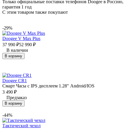
Только официальные поставки телефонов Doogee в Россию,
гарантия 1 год
С этим товаром также покупают
-29%
Doogee V Max Plus
37 990
52 990
₽
₽
В наличии
В корзину
Doogee CR1
Смарт Часы с IPS дисплеем 1.28" Android/IOS
3 490
₽
Предзаказ
В корзину
-44%
Тактический чехол