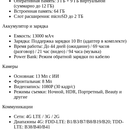
Оперативная память: 3 ГБ + 9 ГБ виртуальной
(суммарно до 12 ГБ)
Встроенная память: 64 ГБ
Слот расширения: microSD до 2 ТБ
Аккумулятор и зарядка
Емкость: 13000 мАч
Зарядка: Поддержка зарядки 10 Вт (адаптер в комплекте)
Время работы: До 44 дней (ожидание) / 69 часов
(разговор) / 21 час (видео) / 94 часа (музыка)
Power Bank: Режим обратной зарядки по кабелю
Камеры
Основная: 13 Мп с ИИ
Фронтальная: 8 Мп
Видеозапись: 1080P (30 кадр/с)
Режимы съемки: Ночной, HDR, Портретный, Beauty и
другие
Коммуникации
Сети: 4G LTE / 3G / 2G
Диапазоны 4G: FDD-LTE: B1/B3/B7/B8/B19/B20; TDD-
LTE: B38/B40/B41