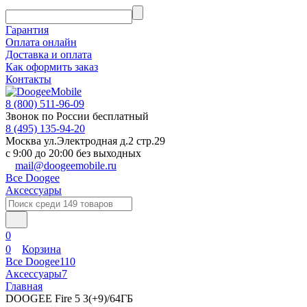
Гарантия
Оплата онлайн
Доставка и оплата
Как оформить заказ
Контакты
8 (800) 511-96-09
Звонок по России бесплатный
8 (495) 135-94-20
Москва ул.Электродная д.2 стр.29
с 9:00 до 20:00 без выходных
mail@doogeemobile.ru
Все Doogee
Аксессуары
0
0
Корзина
Все Doogee
110
Аксессуары
7
Главная
DOOGEE Fire 5 3(+9)/64ГБ