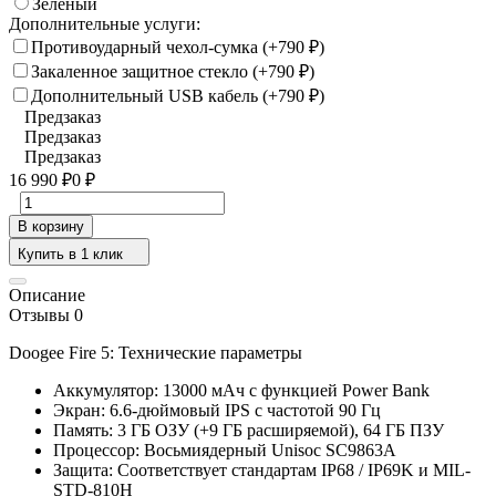
Зеленый
Дополнительные услуги:
Противоударный чехол-сумка (+
790
)
₽
Закаленное защитное стекло (+
790
)
₽
Дополнительный USB кабель (+
790
)
₽
Предзаказ
Предзаказ
Предзаказ
16 990
0
₽
₽
В корзину
Купить в 1 клик
Описание
Отзывы 0
Doogee Fire 5: Технические параметры
Аккумулятор: 13000 мАч с функцией Power Bank
Экран: 6.6-дюймовый IPS с частотой 90 Гц
Память: 3 ГБ ОЗУ (+9 ГБ расширяемой), 64 ГБ ПЗУ
Процессор: Восьмиядерный Unisoc SC9863A
Защита: Соответствует стандартам IP68 / IP69K и MIL-
STD-810H