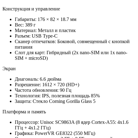
Конструкция и управление
Габариты: 176 × 82 × 18.7 мм
Вес: 389 г
Материал: Металл и пластик
Разъем: USB Type-C
Сканер отпечатков: Боковой, совмещенный с кнопкой
питания
Слот для карт: Гибридный (2x nano-SIM или 1x nano-
SIM + microSD)
Экран
Диагональ: 6.6 дюйма
Разрешение: 1612 × 720 (HD+)
Частота обновления: 90 Гц
Технология: IPS, полезная площадь 85%
Защита: Стекло Corning Gorilla Glass 5
Платформа и память
Процессор: Unisoc SC9863A (8 ядер Cortex-A55: 4x1.6
ГГц + 4x1.2 ГГц)
Графика: PowerVR GE8322 (550 МГц)