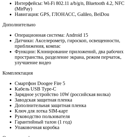
Интерфейсы: Wi-Fi 802.11 a/b/g/n, Bluetooth 4.2, NFC
(MirPay)
Навигация: GPS, ГЛОНАСС, Galileo, BeiDou
Дополнительно
Операционная система: Android 15
Датчики: Акселерометр, гироскоп, освещенности,
приближения, компас
Функции: Клонирование приложений, два рабочих
пространства, разделение экрана, режим перчаток,
улучшение видео
Комплектация
Смартфон Doogee Fire 5
Кабель USB Type-C
Зарядное устройство 10W (российская вилка)
Заводская защитная пленка
Дополнительная защитная пленка
Ключ для лотка SIM-карт
Руководство пользователя
Гарантийный талон (1 год)
Упаковочная коробка